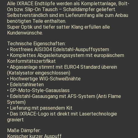
Alle IXRACE Endtöpfe werden als Komplettanlage, Bolt-
On bzw. Slip-On Tausch – Schalldämpfer geliefert.
Selbstverständlich sind im Lieferumfang alle zum Anbau
benötigten Teile enthalten.
Super Optik und tiefer satter Klang erfüllen alle
Kundenwünsche.
Technische Eigenschaften:
• Rostfreies AISI304 Edelstahl-Auspuffsystem
• Komplettes Abgasleitungssystem mit europäischem
Konformitätszertifikat
• Abgasanlage stimmt mit EURO4 Standard überein
(Katalysator eingeschlossen)
• Hochwertige WIG-Schweißnähte
• Edelstahlnieten
• GP-Moto-Style-Gasauslass
• Edelstahl-Gasausgang mit AFS-System (Anti Flame
System)
• Lieferung mit passendem Kit
• Das IXRACE-Logo ist direkt mit Lasertechnologie
graviert
Maße Dämpfer:
Konischer kurzer Auspuff