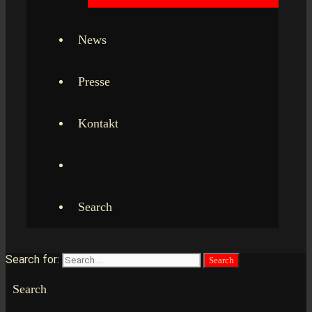
News
Presse
Kontakt
Search
Search for:
Search