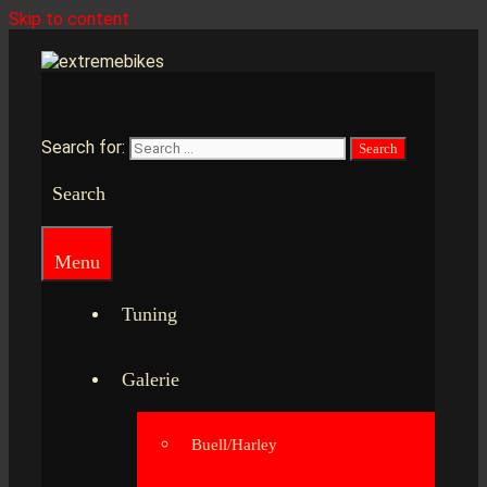
Skip to content
Search for:
Search
Menu
Tuning
Galerie
Buell/Harley