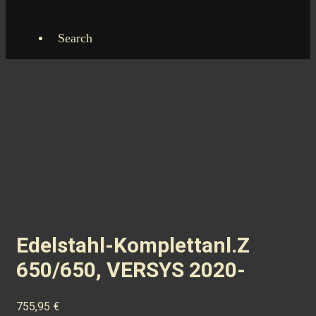
Search
Edelstahl-Komplettanl.Z
650/650, VERSYS 2020-
755,95
€