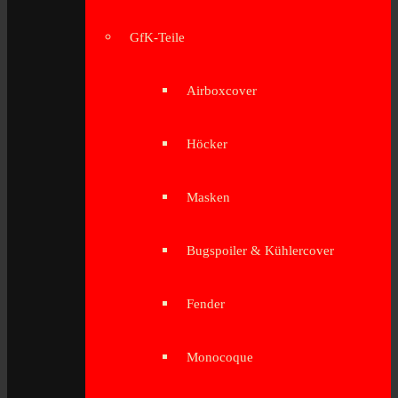
GfK-Teile
Airboxcover
Höcker
Masken
Bugspoiler & Kühlercover
Fender
Monocoque