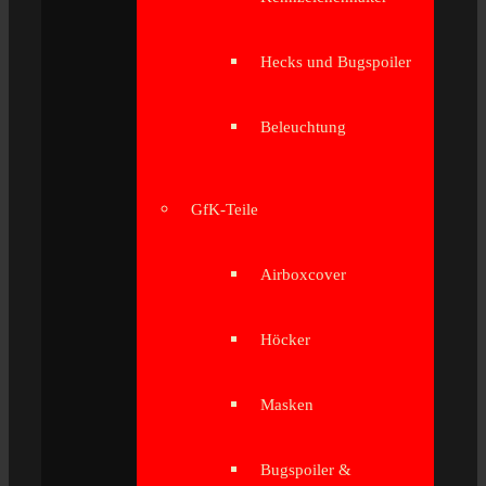
Hecks und Bugspoiler
Beleuchtung
GfK-Teile
Airboxcover
Höcker
Masken
Bugspoiler &