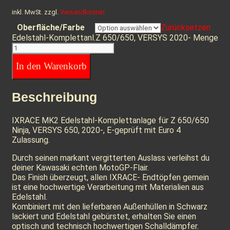
inkl. MwSt.
zzgl.
Versandkosten
Oberfläche/Farbe
Zurücksetzen
Edelstahl-Komplettanl.Z 650/650, VERSYS 2020- Menge
In den Warenkorb
Beschreibung
IXRACE MK2 Edelstahl-Komplettanlage für Z 650/650
Ninja, VERSYS 650, 2020-, E-geprüft mit Euro 4
Zulassung.
Durch seinen markant vergitterten Auslass verleihst du
deiner Kawasaki echten MotoGP-Flair.
Das Finish überzeugt, allen IXRACE- Endtöpfen gemein
ist eine hochwertige Verarbeitung mit Materialien aus
Edelstahl.
Kombiniert mit den lieferbaren Außenhüllen in Schwarz
lackiert und Edelstahl gebürstet, erhalten Sie einen
optisch und technisch hochwertigen Schalldämpfer.