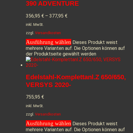
390 ADVENTURE
356,95
€
–
377,95
€
inkl. MwSt.
zzgl.
Versandkosten
Ausführung wählen
Dieses Produkt weist
mehrere Varianten auf. Die Optionen können auf
der Produktseite gewählt werden
Edelstahl-Komplettanl.Z 650/650,
VERSYS 2020-
755,95
€
inkl. MwSt.
zzgl.
Versandkosten
Ausführung wählen
Dieses Produkt weist
mehrere Varianten auf. Die Optionen können auf