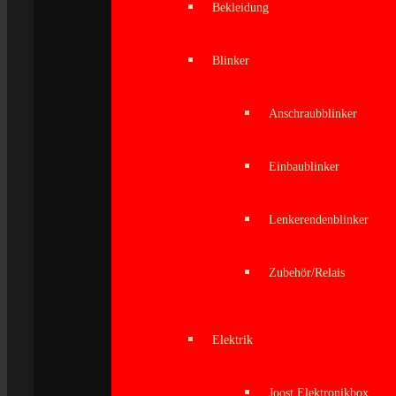
Bekleidung
Blinker
Anschraubblinker
Einbaublinker
Lenkerendenblinker
Zubehör/Relais
Elektrik
Joost Elektronikbox