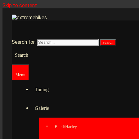
Skip to content
Search for:
Search
Menu
Tuning
Galerie
Buell/Harley