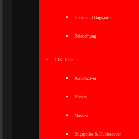
Hecks und Bugspoiler
Beleuchtung
GfK-Teile
Airboxcover
Höcker
Masken
Bugspoiler & Kühlercover