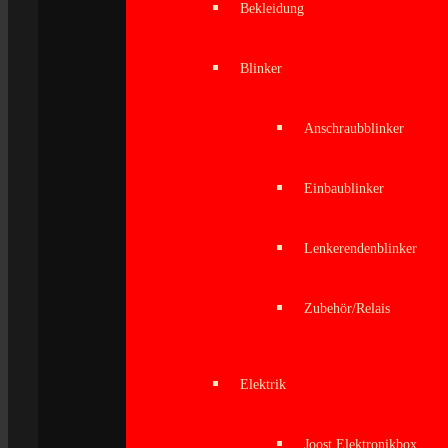
Bekleidung
Blinker
Anschraubblinker
Einbaublinker
Lenkerendenblinker
Zubehör/Relais
Elektrik
Joost Elektronikbox