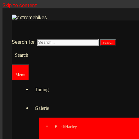
Skip to content
Search for:
Search
Menu
Tuning
Galerie
Buell/Harley