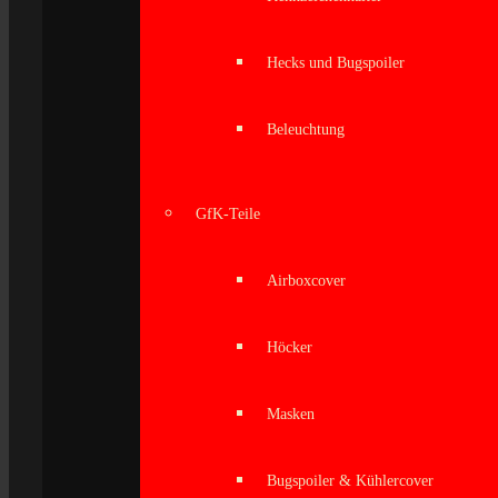
Hecks und Bugspoiler
Beleuchtung
GfK-Teile
Airboxcover
Höcker
Masken
Bugspoiler & Kühlercover