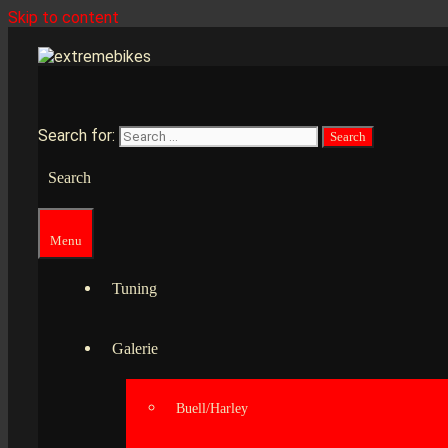
Skip to content
Search for:
Search
Menu
Tuning
Galerie
Buell/Harley