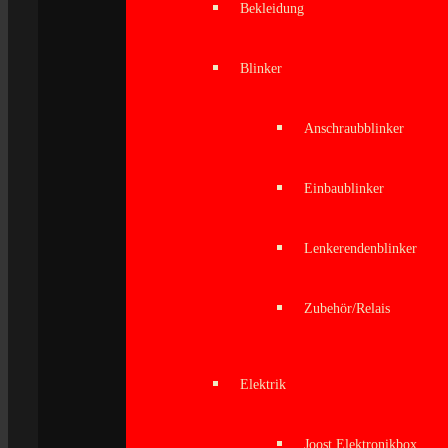
Bekleidung
Blinker
Anschraubblinker
Einbaublinker
Lenkerendenblinker
Zubehör/Relais
Elektrik
Joost Elektronikbox