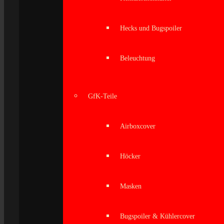
Hecks und Bugspoiler
Beleuchtung
GfK-Teile
Airboxcover
Höcker
Masken
Bugspoiler & Kühlercover