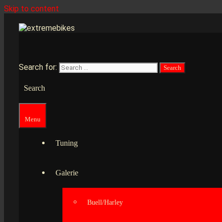
Skip to content
Search for:
Search
Menu
Tuning
Galerie
Buell/Harley