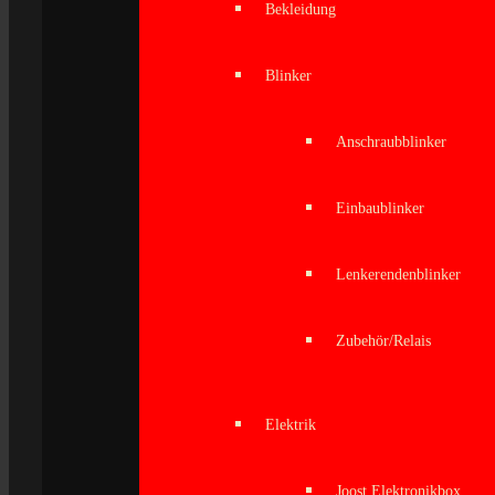
Bekleidung
Blinker
Anschraubblinker
Einbaublinker
Lenkerendenblinker
Zubehör/Relais
Elektrik
Joost Elektronikbox