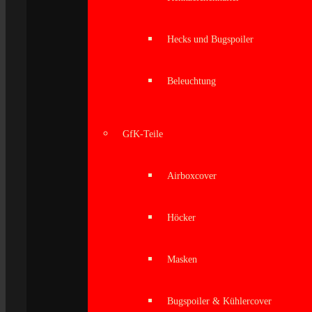
Hecks und Bugspoiler
Beleuchtung
GfK-Teile
Airboxcover
Höcker
Masken
Bugspoiler & Kühlercover