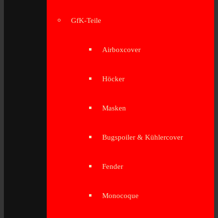
GfK-Teile
Airboxcover
Höcker
Masken
Bugspoiler & Kühlercover
Fender
Monocoque