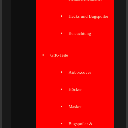
Hecks und Bugspoiler
Beleuchtung
GfK-Teile
Airboxcover
Höcker
Masken
Bugspoiler &