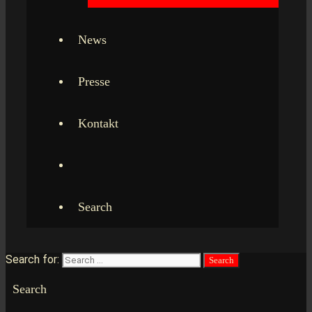
News
Presse
Kontakt
Search
Search for:
Search