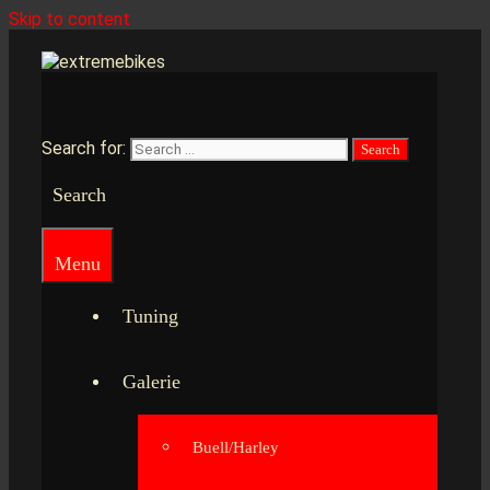
Skip to content
Search for:
Search
Menu
Tuning
Galerie
Buell/Harley