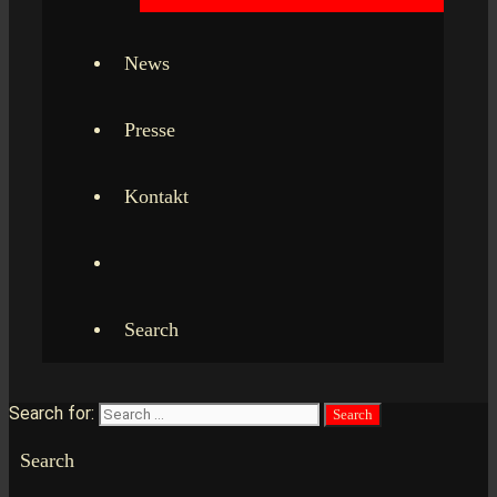
News
Presse
Kontakt
Search
Search for:
Search