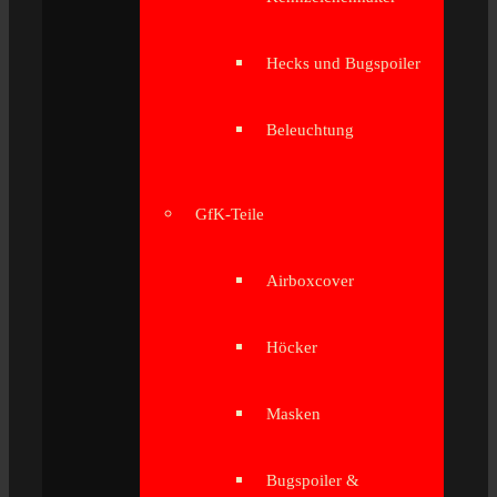
Hecks und Bugspoiler
Beleuchtung
GfK-Teile
Airboxcover
Höcker
Masken
Bugspoiler &