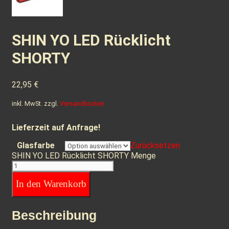
SHIN YO LED Rücklicht
SHORTY
22,95
€
inkl. MwSt.
zzgl.
Versandkosten
Lieferzeit auf Anfrage!
Glasfarbe
Zurücksetzen
SHIN YO LED Rücklicht SHORTY Menge
In den Warenkorb
Beschreibung