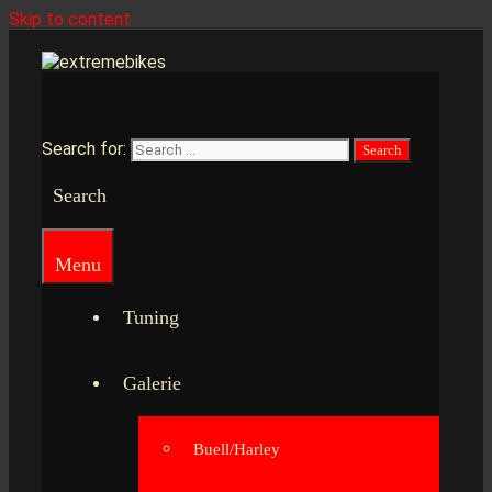
Skip to content
Search for:
Search
Menu
Tuning
Galerie
Buell/Harley