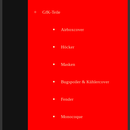
GfK-Teile
Airboxcover
Höcker
Masken
Bugspoiler & Kühlercover
Fender
Monocoque