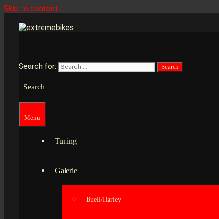
Skip to content
Search for:
Search
Menu
Tuning
Galerie
Buell/Harley