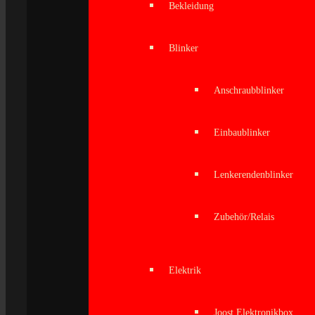
Bekleidung
Blinker
Anschraubblinker
Einbaublinker
Lenkerendenblinker
Zubehör/Relais
Elektrik
Joost Elektronikbox