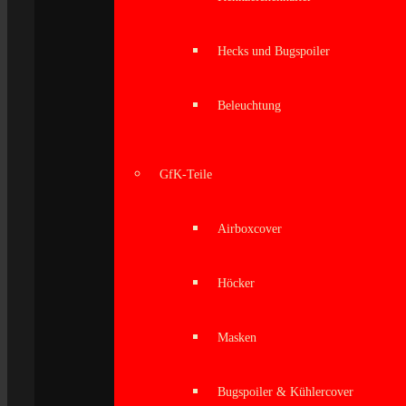
Hecks und Bugspoiler
Beleuchtung
GfK-Teile
Airboxcover
Höcker
Masken
Bugspoiler & Kühlercover