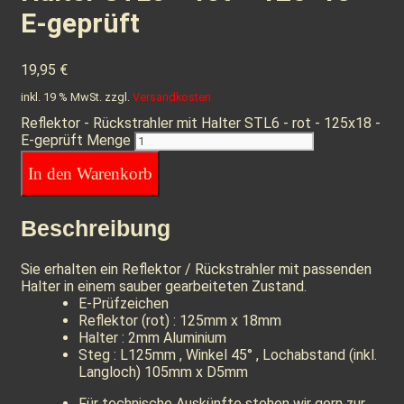
E-geprüft
19,95
€
inkl. 19 % MwSt.
zzgl.
Versandkosten
Reflektor - Rückstrahler mit Halter STL6 - rot - 125x18 -
E-geprüft Menge
In den Warenkorb
Beschreibung
Sie erhalten ein Reflektor / Rückstrahler mit passenden
Halter in einem sauber gearbeiteten Zustand.
E-Prüfzeichen
Reflektor (rot) : 125mm x 18mm
Halter : 2mm Aluminium
Steg : L125mm , Winkel 45° , Lochabstand (inkl.
Langloch) 105mm x D5mm
Für technische Auskünfte stehen wir gern zur