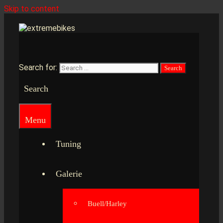
Skip to content
Search for:
Search
Menu
Tuning
Galerie
Buell/Harley