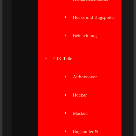
Hecks und Bugspoiler
Beleuchtung
GfK-Teile
Airboxcover
Höcker
Masken
Bugspoiler &