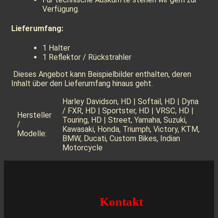
Verfügung.
Lieferumfang:
1 Halter
1 Reflektor / Rückstrahler
Dieses Angebot kann Beispielbilder enthalten, deren
Inhalt über den Lieferumfang hinaus geht.
Harley Davidson, HD | Softail, HD | Dyna
/ FXR, HD | Sportster, HD | VRSC, HD |
Hersteller
Touring, HD | Street, Yamaha, Suzuki,
/
Kawasaki, Honda, Triumph, Victory, KTM,
Modelle:
BMW, Ducati, Custom Bikes, Indian
Motorcycle
Kontakt