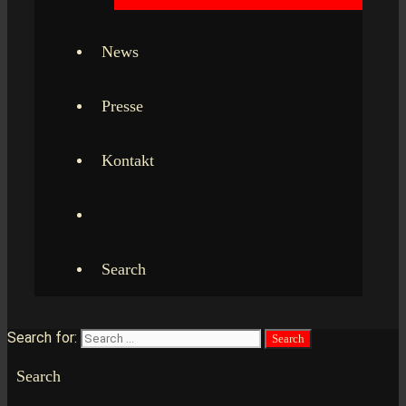
News
Presse
Kontakt
Search
Search for:
Search