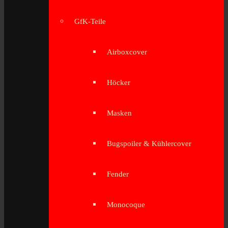
GfK-Teile
Airboxcover
Höcker
Masken
Bugspoiler & Kühlercover
Fender
Monocoque