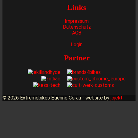
Links
Impressum
Datenschutz
AGB
Login
Partner
© 2026 Extremebikes Etienne Gerau - website by
jojekt