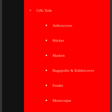
GfK-Teile
Airboxcover
Höcker
Masken
Bugspoiler & Kühlercover
Fender
Monocoque