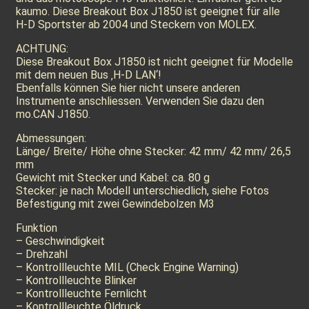
kaumo. Diese Breakout Box J1850 ist geeignet für alle
H-D Sportster ab 2004 und Steckern von MOLEX.
ACHTUNG:
Diese Breakout Box J1850 ist nicht geeignet für Modelle
mit dem neuen Bus ‚H-D LAN‘!
Ebenfalls können Sie hier nicht unsere anderen
Instrumente anschliessen. Verwenden Sie dazu den
mo.CAN J1850.
Abmessungen:
Länge/ Breite/ Höhe ohne Stecker: 42 mm/ 42 mm/ 26,5
mm
Gewicht mit Stecker und Kabel: ca. 80 g
Stecker: je nach Modell unterschiedlich, siehe Fotos
Befestigung mit zwei Gewindebolzen M3
Funktion
– Geschwindigkeit
– Drehzahl
– Kontrollleuchte MIL (Check Engine Warning)
– Kontrollleuchte Blinker
– Kontrollleuchte Fernlicht
– Kontrollleuchte Öldruck