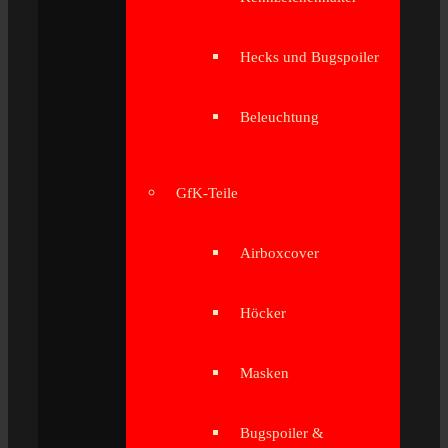
Hecks und Bugspoiler
Beleuchtung
GfK-Teile
Airboxcover
Höcker
Masken
Bugspoiler &