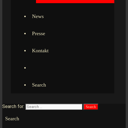
News
Presse
Kontakt
Search
Search for:
Search