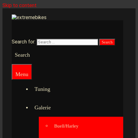
Skip to content
Search for:
Search
Menu
Tuning
Galerie
Buell/Harley