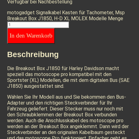
Verfügbar bei Nachbestellung
motogadget Signalkabel Kasten für Tachometer, Msp
Breakout Box J1850, H-D XL MOLEX Modelle Menge
In den Warenkorb
Beschreibung
Die Breakout Box J1850 für Harley Davidson macht
speziell das motoscope pro kompatibel mit den
Sportster (XL) Modellen, die mit dem digitalen Bus (SAE
J1850) ausgestattet sind.
Wählen Sie Ihr Modell aus und Sie bekommen den Bus-
Adapter und den richtigen Steckverbinder für Ihr
Fahrzeug geliefert. Dieser Stecker muss nur noch mit
den Schraubklemmen der Breakout Box verbunden
werden. Auch die Anschlusskabel des motoscope pro
werden an der Breakout Box angeklemmt. Dann wird der
Steckverbinder an den originalen Kabelbaum gesteckt
und das motoscope Pro funktioniert. Einfacher geht es