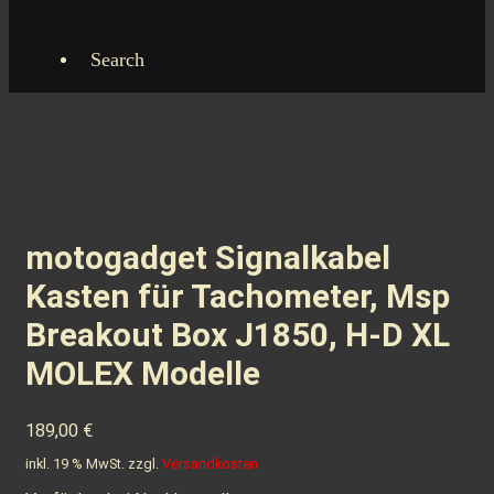
Search
motogadget Signalkabel
Kasten für Tachometer, Msp
Breakout Box J1850, H-D XL
MOLEX Modelle
189,00
€
inkl. 19 % MwSt.
zzgl.
Versandkosten