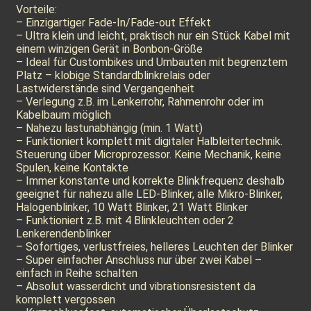
Vorteile:
– Einzigartiger Fade-In/Fade-out Effekt
– Ultra klein und leicht, praktisch nur ein Stück Kabel mit
einem winzigen Gerät in Bonbon-Größe
– Ideal für Custombikes und Umbauten mit begrenztem
Platz – klobige Standardblinkrelais oder
Lastwiderstände sind Vergangenheit
– Verlegung z.B. im Lenkerrohr, Rahmenrohr oder im
Kabelbaum möglich
– Nahezu lastunabhängig (min. 1 Watt)
– Funktioniert komplett mit digitaler Halbleitertechnik.
Steuerung über Microprozessor. Keine Mechanik, keine
Spulen, keine Kontakte
– Immer konstante und korrekte Blinkfrequenz deshalb
geeignet für nahezu alle LED-Blinker, alle Mikro-Blinker,
Halogenblinker, 10 Watt Blinker, 21 Watt Blinker
– Funktioniert z.B. mit 4 Blinkleuchten oder 2
Lenkerendenblinker
– Sofortiges, verlustfreies, helleres Leuchten der Blinker
– Super einfacher Anschluss nur über zwei Kabel –
einfach in Reihe schalten
– Absolut wasserdicht und vibrationsresistent da
komplett vergossen