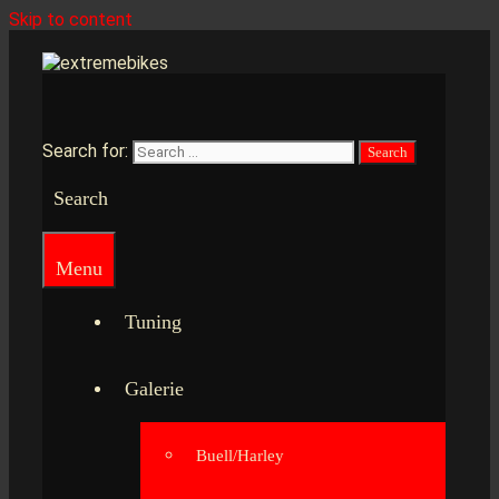
Skip to content
Search for:
Search
Menu
Tuning
Galerie
Buell/Harley