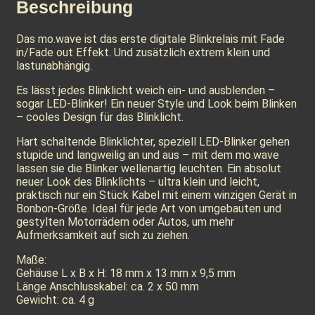
Beschreibung
Das mo.wave ist das erste digitale Blinkrelais mit Fade
in/Fade out Effekt. Und zusätzlich extrem klein und
lastunabhängig.
Es lässt jedes Blinklicht weich ein- und ausblenden –
sogar LED-Blinker! Ein neuer Style und Look beim Blinken
– cooles Design für das Blinklicht.
Hart schaltende Blinklichter, speziell LED-Blinker gehen
stupide und langweilig an und aus – mit dem mo.wave
lassen sie die Blinker wellenartig leuchten. Ein absolut
neuer Look des Blinklichts – ultra klein und leicht,
praktisch nur ein Stück Kabel mit einem winzigen Gerät in
Bonbon-Größe. Ideal für jede Art von umgebauten und
gestylten Motorrädern oder Autos, um mehr
Aufmerksamkeit auf sich zu ziehen.
Maße:
Gehäuse L x B x H: 18 mm x 13 mm x 9,5 mm
Länge Anschlusskabel: ca. 2 x 50 mm
Gewicht: ca. 4 g