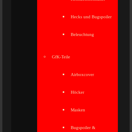
Hecks und Bugspoiler
Beleuchtung
GfK-Teile
Airboxcover
Höcker
Masken
Bugspoiler &