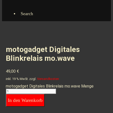
Search
motogadget Digitales
Blinkrelais mo.wave
49,00
€
inkl. 19 % MwSt.
zzgl.
Versandkosten
motogadget Digitales Blinkrelais mo.wave Menge
In den Warenkorb