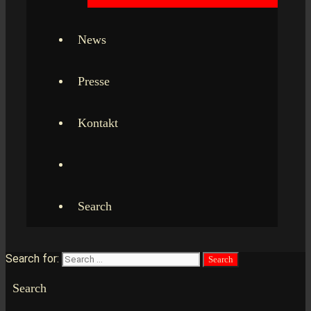
News
Presse
Kontakt
Search
Search for:
Search