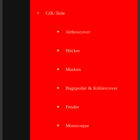
GfK-Teile
Airboxcover
Höcker
Masken
Bugspoiler & Kühlercover
Fender
Monocoque