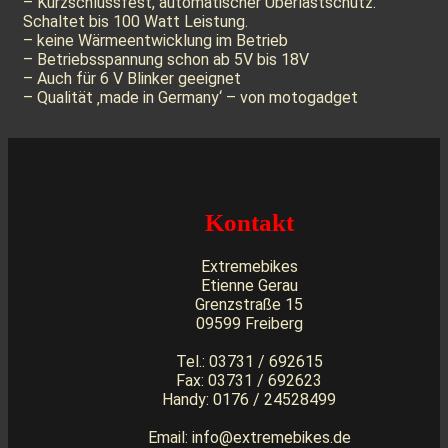
– Kurzschlussfest, automatischer Überlastschutz.
Schaltet bis 100 Watt Leistung.
– keine Wärmeentwicklung im Betrieb
– Betriebsspannung schon ab 5V bis 18V
– Auch für 6 V Blinker geeignet
– Qualität ‚made in Germany‘ – von motogadget
Kontakt
Extremebikes
Etienne Gerau
Grenzstraße 15
09599 Freiberg
Tel.: 03731 / 692615
Fax: 03731 / 692623
Handy: 0176 / 24528499
Email: info@extremebikes.de