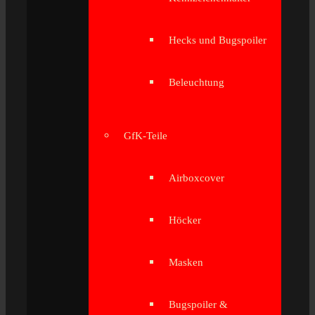
Hecks und Bugspoiler
Beleuchtung
GfK-Teile
Airboxcover
Höcker
Masken
Bugspoiler &