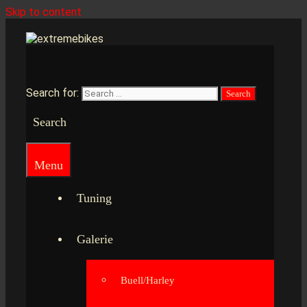
Skip to content
Search for:
Search
Menu
Tuning
Galerie
Buell/Harley