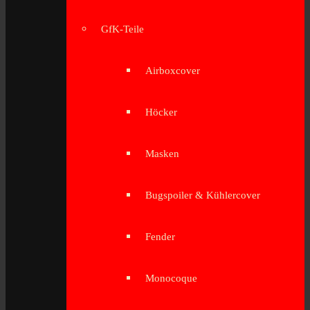
GfK-Teile
Airboxcover
Höcker
Masken
Bugspoiler & Kühlercover
Fender
Monocoque