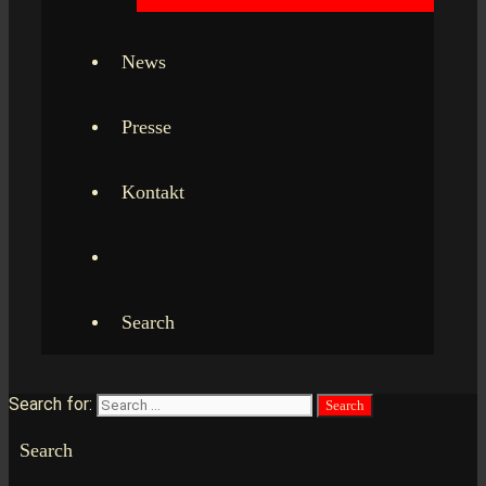
News
Presse
Kontakt
Search
Search for:
Search