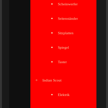
Scheinwerfer
Seitenständer
Sitzplatten
Spiegel
Taster
Indian Scout
Elektrik