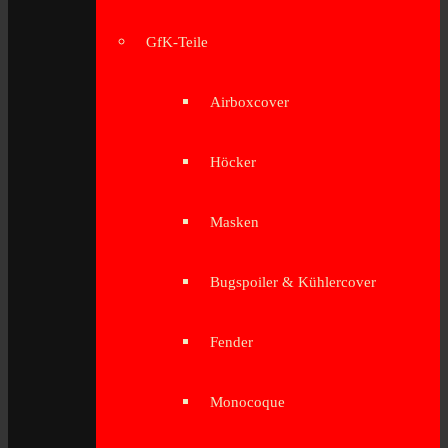
GfK-Teile
Airboxcover
Höcker
Masken
Bugspoiler & Kühlercover
Fender
Monocoque