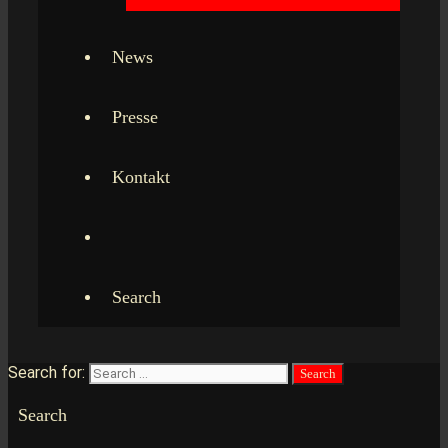
News
Presse
Kontakt
Search
Search for:
Search