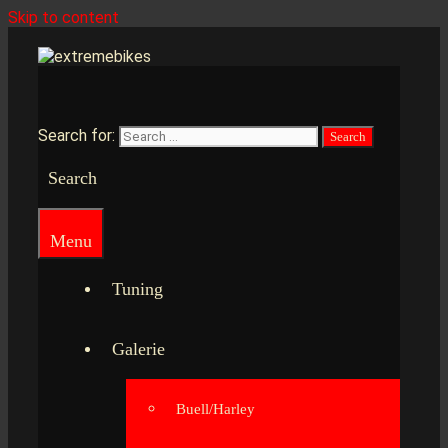
Skip to content
Search for:
Search
Menu
Tuning
Galerie
Buell/Harley