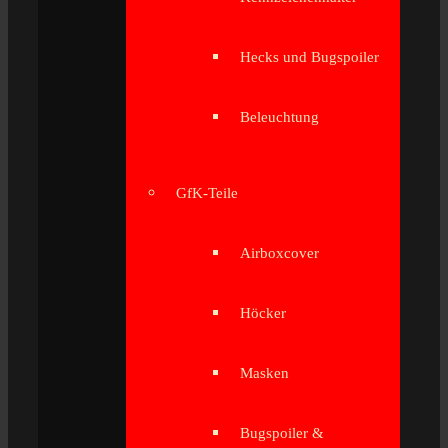
Hecks und Bugspoiler
Beleuchtung
GfK-Teile
Airboxcover
Höcker
Masken
Bugspoiler &