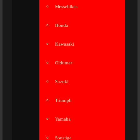
Messebikes
Honda
Kawasaki
Oldtimer
Suzuki
Triumph
Yamaha
Sonstige