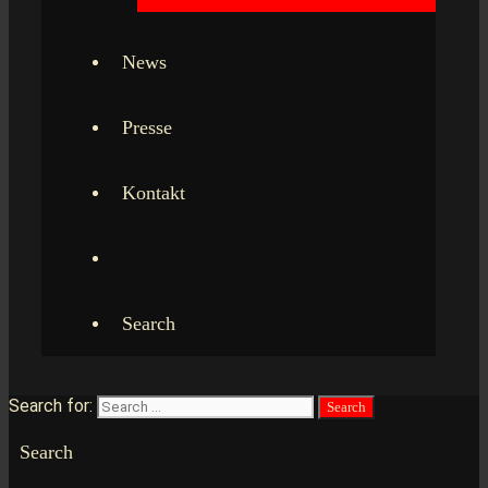
News
Presse
Kontakt
Search
Search for:
Search