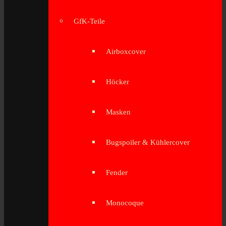
GfK-Teile
Airboxcover
Höcker
Masken
Bugspoiler & Kühlercover
Fender
Monocoque