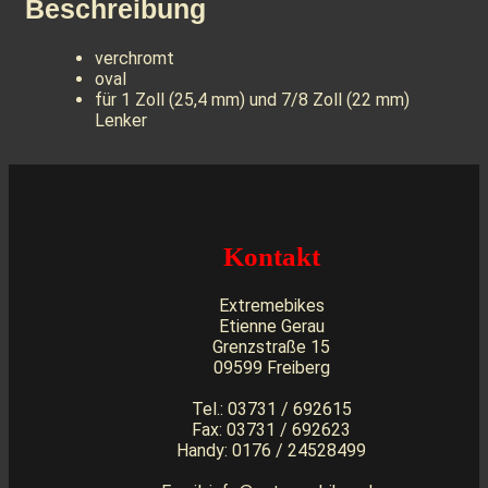
Beschreibung
verchromt
oval
für 1 Zoll (25,4 mm) und 7/8 Zoll (22 mm)
Lenker
Kontakt
Extremebikes
Etienne Gerau
Grenzstraße 15
09599 Freiberg
Tel.: 03731 / 692615
Fax: 03731 / 692623
Handy: 0176 / 24528499