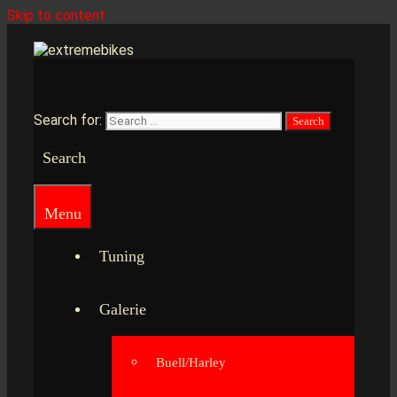
Skip to content
Search for:
Search
Menu
Tuning
Galerie
Buell/Harley