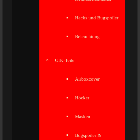
Hecks und Bugspoiler
Beleuchtung
GfK-Teile
Airboxcover
Höcker
Masken
Bugspoiler &