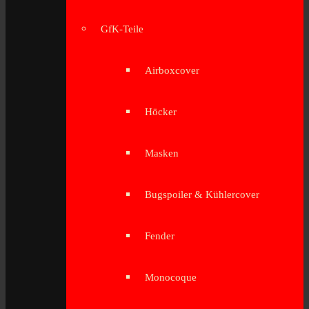
GfK-Teile
Airboxcover
Höcker
Masken
Bugspoiler & Kühlercover
Fender
Monocoque