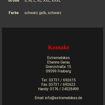
Größe
S, M, L, XL, XXL, XXXL
Farbe
schwarz gelb, schwarz
Kontakt
Extremebikes
Etienne Gerau
Grenzstraße 15
09599 Freiberg
Tel.: 03731 / 692615
Fax: 03731 / 692623
Handy: 0176 / 24528499
Email: info@extremebikes.de