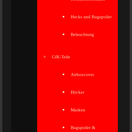
Hecks und Bugspoiler
Beleuchtung
GfK-Teile
Airboxcover
Höcker
Masken
Bugspoiler &