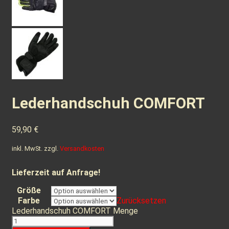
Lederhandschuh COMFORT
59,90
€
inkl. MwSt.
zzgl.
Versandkosten
Lieferzeit auf Anfrage!
Größe
Farbe
Zurücksetzen
Lederhandschuh COMFORT Menge