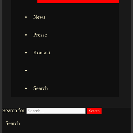
News
Presse
Kontakt
Search
Search for:
Search