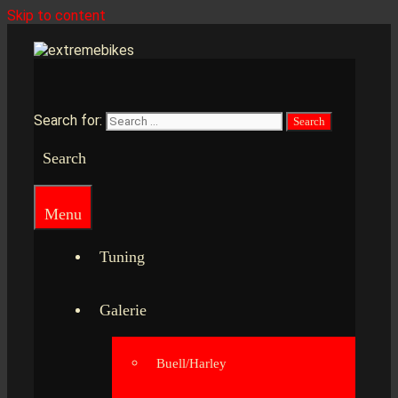
Skip to content
Search for:
Search
Menu
Tuning
Galerie
Buell/Harley