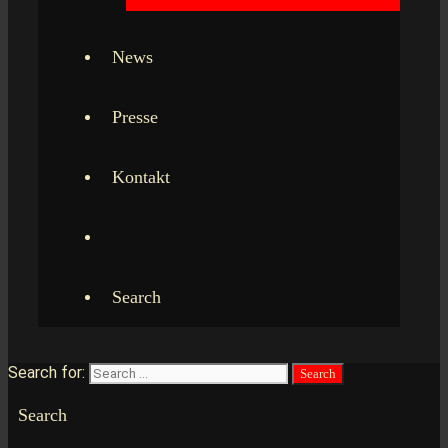
News
Presse
Kontakt
Search
Search for:
Search