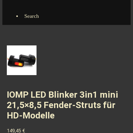
Search
IOMP LED Blinker 3in1 mini
21,5×8,5 Fender-Struts für
HD-Modelle
149,45
€