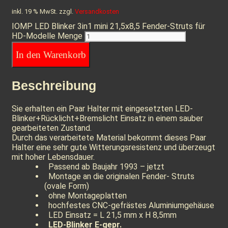
inkl. 19 % MwSt.
zzgl.
Versandkosten
IOMP LED Blinker 3in1 mini 21,5x8,5 Fender-Struts für
HD-Modelle Menge
In den Warenkorb
Beschreibung
Sie erhalten ein Paar Halter mit eingesetzten LED-
Blinker+Rücklicht+Bremslicht Einsatz in einem sauber
gearbeiteten Zustand.
Durch das verarbeitete Material bekommt dieses Paar
Halter eine sehr gute Witterungsresistenz und überzeugt
mit hoher Lebensdauer.
Passend ab Baujahr 1993 – jetzt
Montage an die originalen Fender- Struts
(ovale Form)
ohne Montageplatten
hochfestes CNC-gefrästes Aluminiumgehäuse
LED Einsatz = L 21,5 mm x H 8,5mm
LED-Blinker E-gepr.