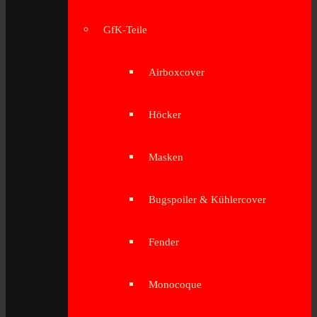
GfK-Teile
Airboxcover
Höcker
Masken
Bugspoiler & Kühlercover
Fender
Monocoque