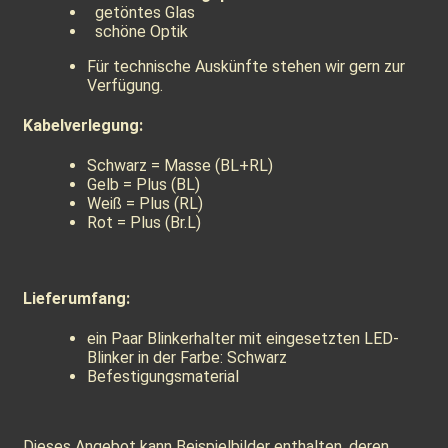
getöntes Glas
schöne Optik
Für technische Auskünfte stehen wir gern zur
Verfügung.
Kabelverlegung:
Schwarz = Masse (BL+RL)
Gelb = Plus (BL)
Weiß = Plus (RL)
Rot = Plus (Br.L)
Lieferumfang:
ein Paar Blinkerhalter mit eingesetzten LED-
Blinker in der Farbe: Schwarz
Befestigungsmaterial
Dieses Angebot kann Beispielbilder enthalten, deren