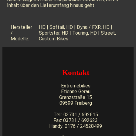
Inhalt über den Lieferumfang hinaus geht.
Hersteller
HD | Softail, HD | Dyna / FXR, HD |
/
Sportster, HD | Touring, HD | Street,
Modelle:
Custom Bikes
Kontakt
Extremebikes
Etienne Gerau
Grenzstraße 15
09599 Freiberg
Tel.: 03731 / 692615
Fax: 03731 / 692623
Handy: 0176 / 24528499