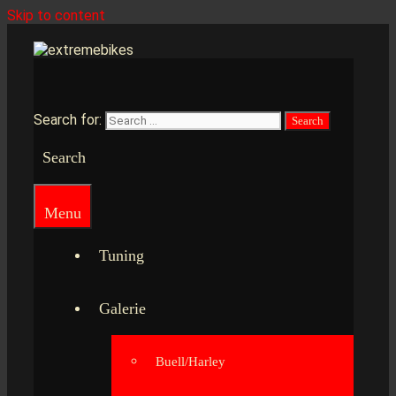
Skip to content
Search for:
Search
Menu
Tuning
Galerie
Buell/Harley