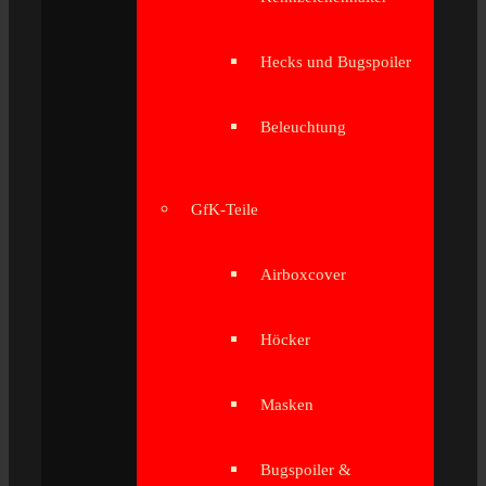
Hecks und Bugspoiler
Beleuchtung
GfK-Teile
Airboxcover
Höcker
Masken
Bugspoiler &