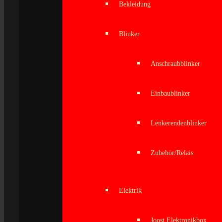
Bekleidung
Blinker
Anschraubblinker
Einbaublinker
Lenkerendenblinker
Zubehör/Relais
Elektrik
Joost Elektronikbox