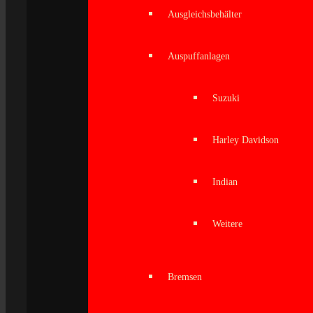
Ausgleichsbehälter
Auspuffanlagen
Suzuki
Harley Davidson
Indian
Weitere
Bremsen