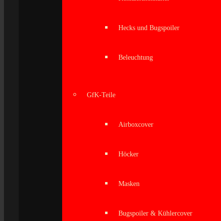
Hecks und Bugspoiler
Beleuchtung
GfK-Teile
Airboxcover
Höcker
Masken
Bugspoiler & Kühlercover