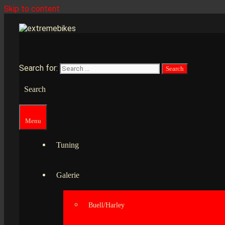
Skip to content
Search for:
Search
Menu
Tuning
Galerie
Buell/Harley