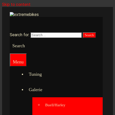
Skip to content
Search for:
Search
Menu
Tuning
Galerie
Buell/Harley