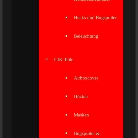
Hecks und Bugspoiler
Beleuchtung
GfK-Teile
Airboxcover
Höcker
Masken
Bugspoiler &