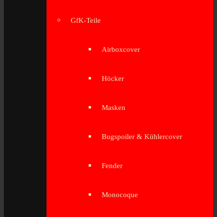
GfK-Teile
Airboxcover
Höcker
Masken
Bugspoiler & Kühlercover
Fender
Monocoque