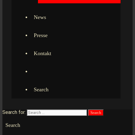
News
Presse
Kontakt
Search
Search for:
Search