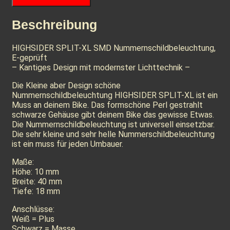
Beschreibung
HIGHSIDER SPLIT-XL SMD Nummernschildbeleuchtung,
E-geprüft
– Kantiges Design mit modernster Lichttechnik –
Die Kleine aber Design schöne
Nummernschildbeleuchtung HIGHSIDER SPLIT-XL ist ein
Muss an deinem Bike. Das formschöne Perl gestrahlt
schwarze Gehäuse gibt deinem Bike das gewisse Etwas.
Die Nummernschildbeleuchtung ist universell einsetzbar.
Die sehr kleine und sehr helle Nummerschildbeleuchtung
ist ein muss für jeden Umbauer.
Maße:
Höhe: 10 mm
Breite: 40 mm
Tiefe: 18 mm
Anschlüsse:
Weiß = Plus
Schwarz = Masse