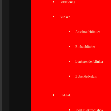
Bekleidung
Blinker
Anschraubblinker
Einbaublinker
Lenkerendenblinker
Zubehör/Relais
Elektrik
Joost Elektronikbox