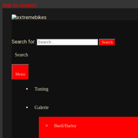
Skip to content
Search for:
Search
Menu
Tuning
Galerie
Buell/Harley