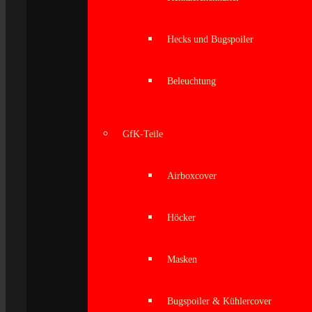
Hecks und Bugspoiler
Beleuchtung
GfK-Teile
Airboxcover
Höcker
Masken
Bugspoiler & Kühlercover