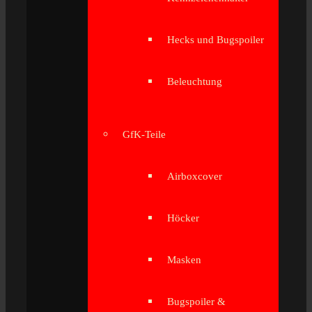
Hecks und Bugspoiler
Beleuchtung
GfK-Teile
Airboxcover
Höcker
Masken
Bugspoiler &