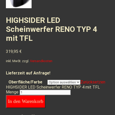
HIGHSIDER LED
Scheinwerfer RENO TYP 4
mit TFL
319,95
€
inkl. MwSt.
zzgl.
Versandkosten
Lieferzeit auf Anfrage!
Oberfläche/Farbe
Zurücksetzen
HIGHSIDER LED Scheinwerfer RENO TYP 4 mit TFL
Menge
In den Warenkorb