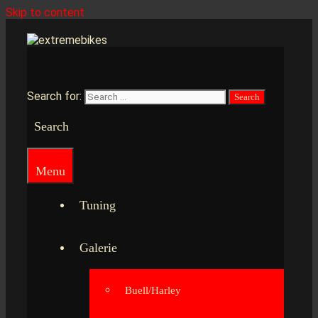
Skip to content
Search for:
Search
Menu
Tuning
Galerie
Buell/Harley