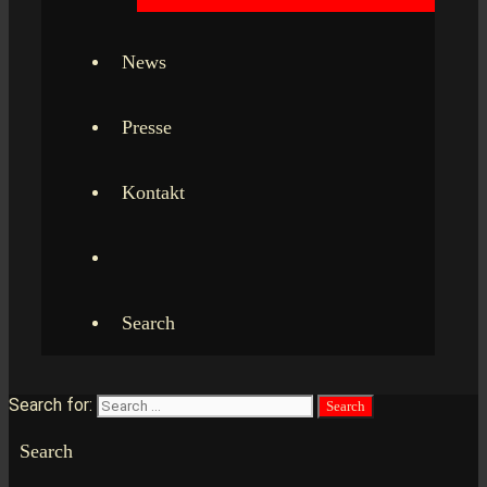
News
Presse
Kontakt
Search
Search for:
Search