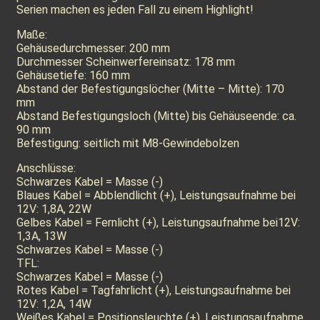
Serien machen es jeden Fall zu einem Highlight!
Maße:
Gehäusedurchmesser: 200 mm
Durchmesser Scheinwerfereinsatz: 178 mm
Gehäusetiefe: 160 mm
Abstand der Befestigungslöcher (Mitte – Mitte): 170
mm
Abstand Befestigungsloch (Mitte) bis Gehäuseende: ca.
90 mm
Befestigung: seitlich mit M8-Gewindebolzen
Anschlüsse:
Schwarzes Kabel = Masse (-)
Blaues Kabel = Abblendlicht (+), Leistungsaufnahme bei
12V: 1,8A, 22W
Gelbes Kabel = Fernlicht (+), Leistungsaufnahme bei12V:
1,3A, 13W
Schwarzes Kabel = Masse (-)
TFL:
Schwarzes Kabel = Masse (-)
Rotes Kabel = Tagfahrlicht (+), Leistungsaufnahme bei
12V: 1,2A, 14W
Weißes Kabel = Positionsleuchte (+), Leistungsaufnahme