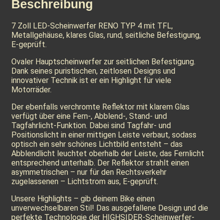
Beschreibung
7 Zoll LED-Scheinwerfer RENO TYP 4 mit TFL,
Metallgehäuse, klares Glas, rund, seitliche Befestigung,
E-geprüft.
Ovaler Hauptscheinwerfer zur seitlichen Befestigung.
Dank seines puristischen, zeitlosen Designs und
innovativer Technik ist er ein Highlight für viele
Motorräder.
Der ebenfalls verchromte Reflektor mit klarem Glas
verfügt über eine Fern-, Abblend-, Stand- und
Tagfahrlicht-Funktion. Dabei sind Tagfahr- und
Positionslicht in einer mittigen Leiste verbaut, sodass
optisch ein sehr schönes Lichtbild entsteht – das
Abblendlicht leuchtet oberhalb der Leiste, das Fernlicht
entsprechend unterhalb. Der Reflektor strahlt einen
asymmetrischen – nur für den Rechtsverkehr
zugelassenen – Lichtstrom aus, E-geprüft.
Unsere Highlights – gib deinem Bike einen
unverwechselbaren Stil! Das ausgefallene Design und die
perfekte Technologie der HIGHSIDER-Scheinwerfer-