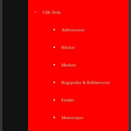
GfK-Teile
Airboxcover
Höcker
Masken
Bugspoiler & Kühlercover
Fender
Monocoque