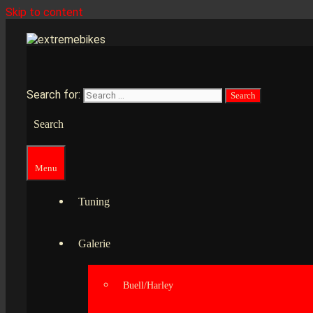
Skip to content
Search for:
Search
Menu
Tuning
Galerie
Buell/Harley