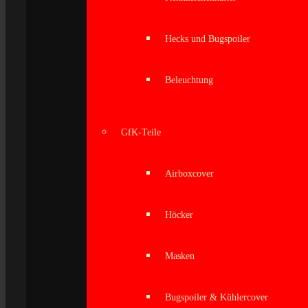
Hecks und Bugspoiler
Beleuchtung
GfK-Teile
Airboxcover
Höcker
Masken
Bugspoiler & Kühlercover