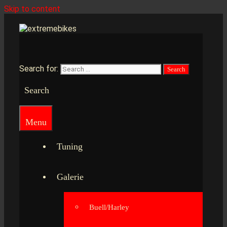
Skip to content
Search for:
Search
Menu
Tuning
Galerie
Buell/Harley