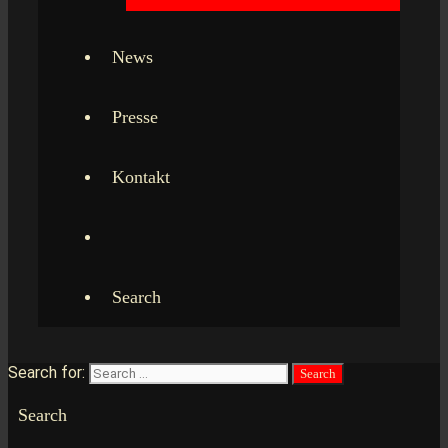
News
Presse
Kontakt
Search
Search for:
Search