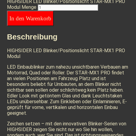
HIGHSIDER LED Blinker/Positionslicht STAR-MX1 PRO
Modul Menge
In den Warenkorb
Beschreibung
HIGHSIDER LED Blinker/Positionslicht STAR-MX1 PRO
Modul
LED Einbaublinker zum nahezu unsichtbaren Verbauen am
Motorrad, Quad oder Roller. Der STAR-MX1 PRO findet
an vielen Positionen am Fahrzeug Platz und ist
besonders beliebt für Umbauten, an dem Blinker nicht
sichtbar sein sollen oder schlichtweg kein Platz haben.
Edler Look mit getöntem Glas und dank Leuchtstaken
LEDs unübersehbar. Zum Einkleben oder Einlaminieren, E-
geprüft für vorne, vertikalen und horizontalen Einbau
geeignet.
Zeichen setzen – mit den innovativen Blinker-Serien von
HIGHSIDER zeigen Sie nicht nur wo Sie hin wollen,
sondern auch, wer Sie sind. Das ist richtungsweisendes