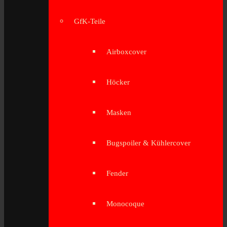
GfK-Teile
Airboxcover
Höcker
Masken
Bugspoiler & Kühlercover
Fender
Monocoque