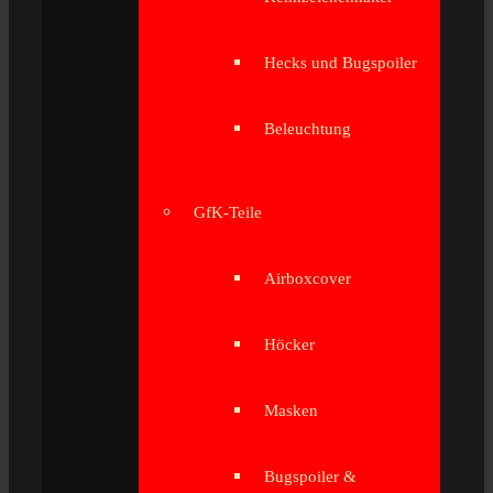
Hecks und Bugspoiler
Beleuchtung
GfK-Teile
Airboxcover
Höcker
Masken
Bugspoiler &