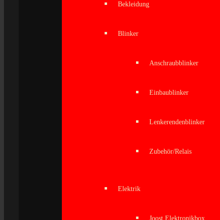
Bekleidung
Blinker
Anschraubblinker
Einbaublinker
Lenkerendenblinker
Zubehör/Relais
Elektrik
Joost Elektronikbox