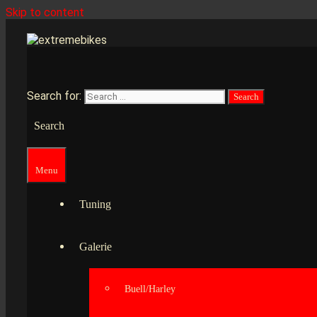
Skip to content
Search for:
Search
Menu
Tuning
Galerie
Buell/Harley