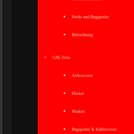
Hecks und Bugspoiler
Beleuchtung
GfK-Teile
Airboxcover
Höcker
Masken
Bugspoiler & Kühlercover