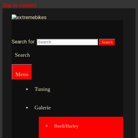
Skip to content
Search for:
Search
Menu
Tuning
Galerie
Buell/Harley