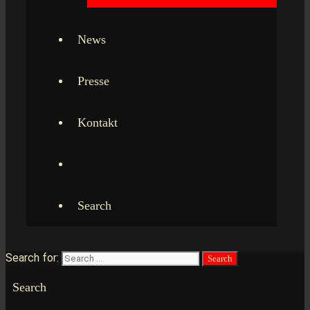
News
Presse
Kontakt
Search
Search for:
Search