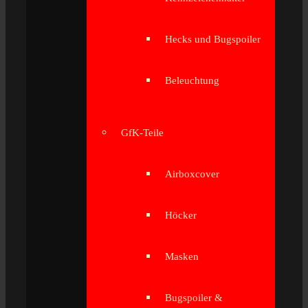
Hecks und Bugspoiler
Beleuchtung
GfK-Teile
Airboxcover
Höcker
Masken
Bugspoiler &