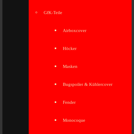
GfK-Teile
Airboxcover
Höcker
Masken
Bugspoiler & Kühlercover
Fender
Monocoque