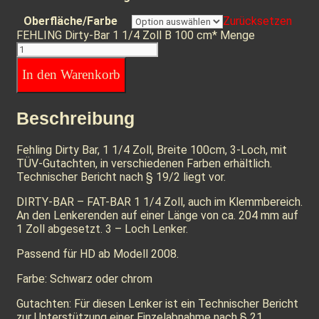
Oberfläche/Farbe
Zurücksetzen
FEHLING Dirty-Bar 1 1/4 Zoll B 100 cm* Menge
In den Warenkorb
Beschreibung
Fehling Dirty Bar, 1 1/4 Zoll, Breite 100cm, 3-Loch, mit
TÜV-Gutachten, in verschiedenen Farben erhältlich.
Technischer Bericht nach § 19/2 liegt vor.
DIRTY-BAR – FAT-BAR 1 1/4 Zoll, auch im Klemmbereich.
An den Lenkerenden auf einer Länge von ca. 204 mm auf
1 Zoll abgesetzt. 3 – Loch Lenker.
Passend für HD ab Modell 2008.
Farbe: Schwarz oder chrom
Gutachten: Für diesen Lenker ist ein Technischer Bericht
zur Unterstützung einer Einzelabnahme nach § 21