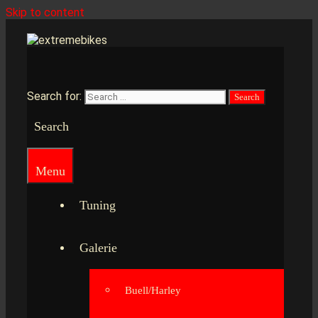
Skip to content
Search for:
Search
Menu
Tuning
Galerie
Buell/Harley