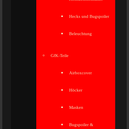
Hecks und Bugspoiler
Beleuchtung
GfK-Teile
Airboxcover
Höcker
Masken
Bugspoiler &