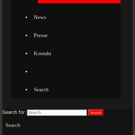
News
Presse
Kontakt
Search
Search for:
Search