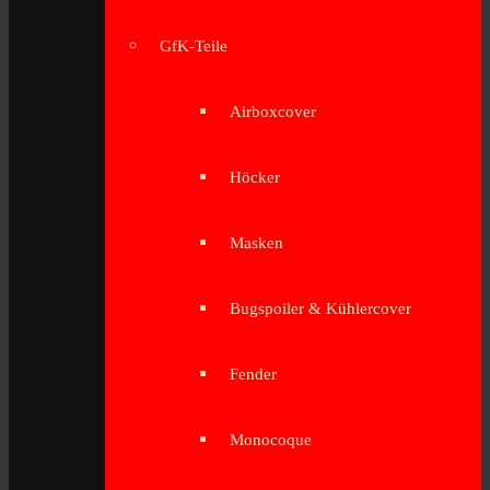
GfK-Teile
Airboxcover
Höcker
Masken
Bugspoiler & Kühlercover
Fender
Monocoque