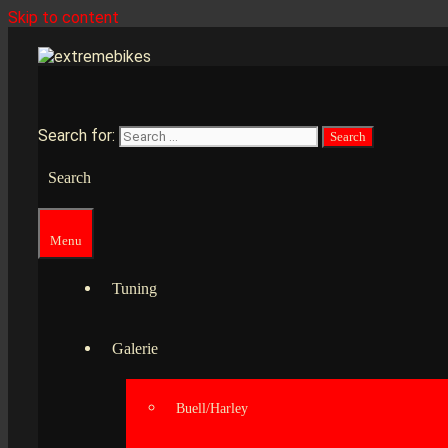
Skip to content
Search for:
Search
Menu
Tuning
Galerie
Buell/Harley