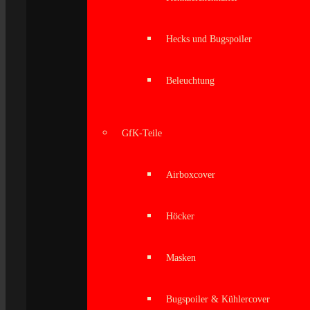
Hecks und Bugspoiler
Beleuchtung
GfK-Teile
Airboxcover
Höcker
Masken
Bugspoiler & Kühlercover