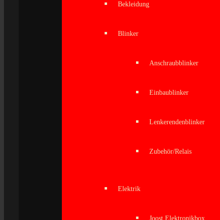
Bekleidung
Blinker
Anschraubblinker
Einbaublinker
Lenkerendenblinker
Zubehör/Relais
Elektrik
Joost Elektronikbox