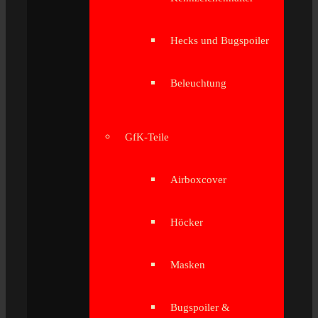
Hecks und Bugspoiler
Beleuchtung
GfK-Teile
Airboxcover
Höcker
Masken
Bugspoiler &