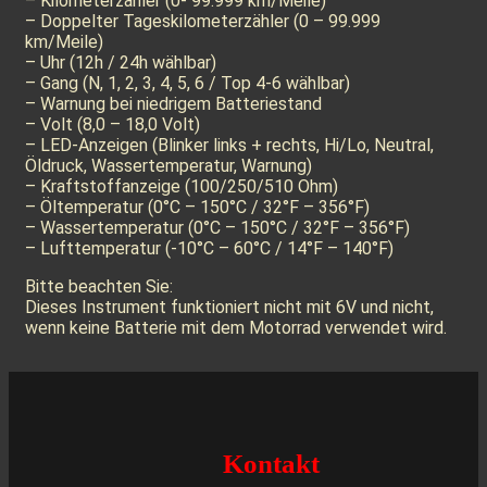
– Kilometerzähler (0- 99.999 km/Meile)
– Doppelter Tageskilometerzähler (0 – 99.999
km/Meile)
– Uhr (12h / 24h wählbar)
– Gang (N, 1, 2, 3, 4, 5, 6 / Top 4-6 wählbar)
– Warnung bei niedrigem Batteriestand
– Volt (8,0 – 18,0 Volt)
– LED-Anzeigen (Blinker links + rechts, Hi/Lo, Neutral,
Öldruck, Wassertemperatur, Warnung)
– Kraftstoffanzeige (100/250/510 Ohm)
– Öltemperatur (0°C – 150°C / 32°F – 356°F)
– Wassertemperatur (0°C – 150°C / 32°F – 356°F)
– Lufttemperatur (-10°C – 60°C / 14°F – 140°F)
Bitte beachten Sie:
Dieses Instrument funktioniert nicht mit 6V und nicht,
wenn keine Batterie mit dem Motorrad verwendet wird.
Kontakt