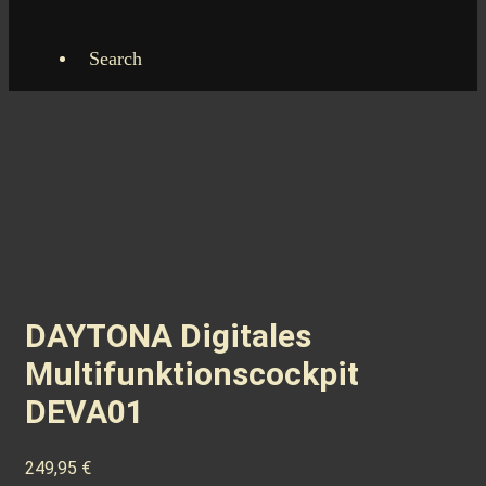
Search
DAYTONA Digitales
Multifunktionscockpit
DEVA01
249,95
€