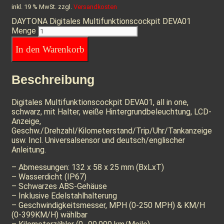
inkl. 19 % MwSt.
zzgl.
Versandkosten
DAYTONA Digitales Multifunktionscockpit DEVA01
Menge
In den Warenkorb
Beschreibung
Digitales Multifunktionscockpit DEVA01, all in one,
schwarz, mit Halter, weiße Hintergrundbeleuchtung, LCD-
Anzeige,
Geschw./Drehzahl/Kilometerstand/Trip/Uhr/Tankanzeige
usw. Incl. Universalsensor und deutsch/englischer
Anleitung.
– Abmessungen: 132 x 58 x 25 mm (BxLxT)
– Wasserdicht (IP67)
– Schwarzes ABS-Gehäuse
– Inklusive Edelstahlhalterung
– Geschwindigkeitsmesser, MPH (0-250 MPH) & KM/H
(0-399KM/H) wählbar