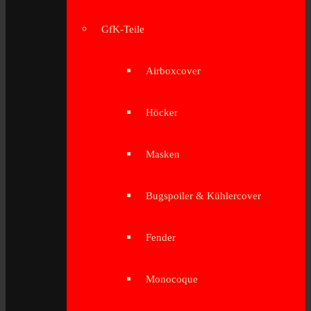
GfK-Teile
Airboxcover
Höcker
Masken
Bugspoiler & Kühlercover
Fender
Monocoque