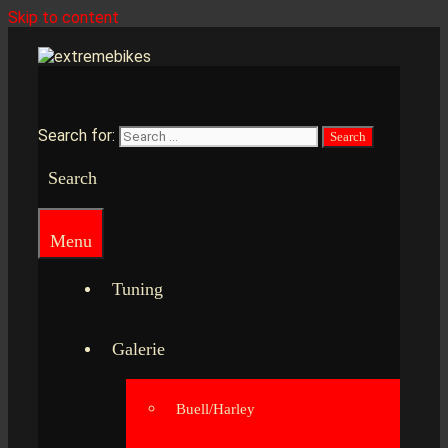
Skip to content
Search for:
Search
Menu
Tuning
Galerie
Buell/Harley