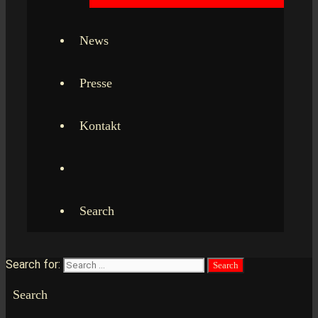
News
Presse
Kontakt
Search
Search for:
Search