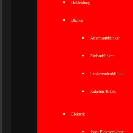
Bekleidung
Blinker
Anschraubblinker
Einbaublinker
Lenkerendenblinker
Zubehör/Relais
Elektrik
Joost Elektronikbox