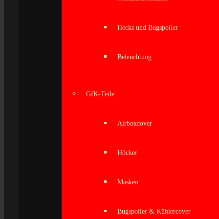
Hecks und Bugspoiler
Beleuchtung
GfK-Teile
Airboxcover
Höcker
Masken
Bugspoiler & Kühlercover