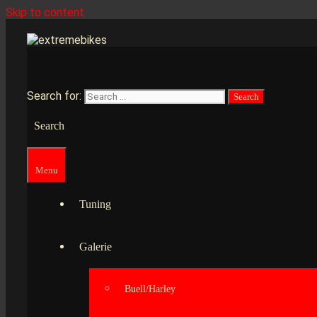
Skip to content
Search for:
Search
Menu
Tuning
Galerie
Buell/Harley