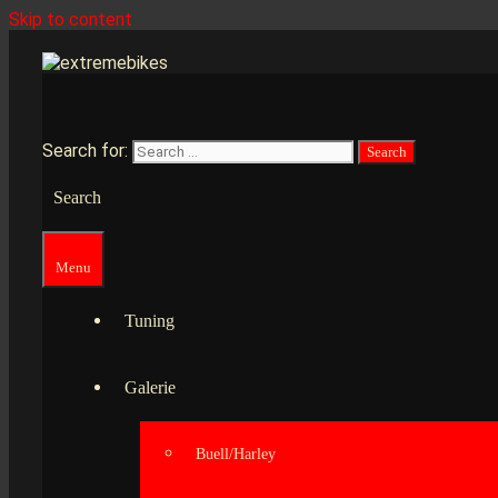
Skip to content
Search for:
Search
Menu
Tuning
Galerie
Buell/Harley