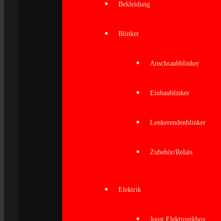
Bekleidung
Blinker
Anschraubblinker
Einbaublinker
Lenkerendenblinker
Zubehör/Relais
Elektrik
Joost Elektronikbox