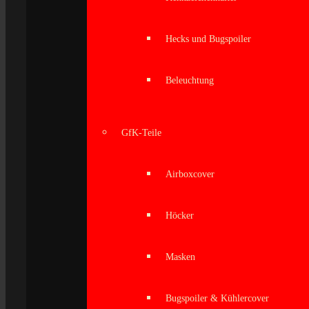
Hecks und Bugspoiler
Beleuchtung
GfK-Teile
Airboxcover
Höcker
Masken
Bugspoiler & Kühlercover