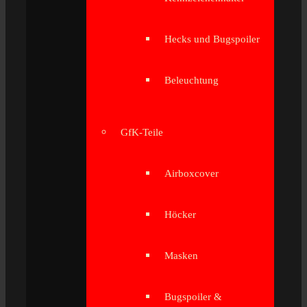
Hecks und Bugspoiler
Beleuchtung
GfK-Teile
Airboxcover
Höcker
Masken
Bugspoiler &