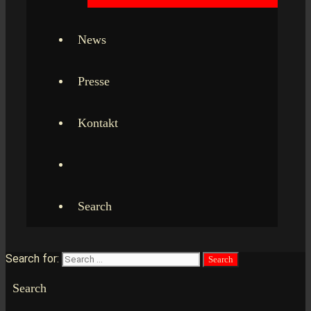
News
Presse
Kontakt
Search
Search for:
Search