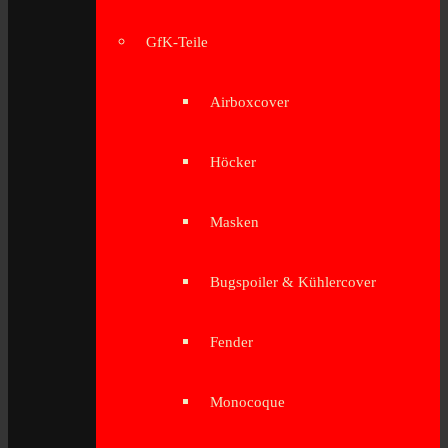
GfK-Teile
Airboxcover
Höcker
Masken
Bugspoiler & Kühlercover
Fender
Monocoque