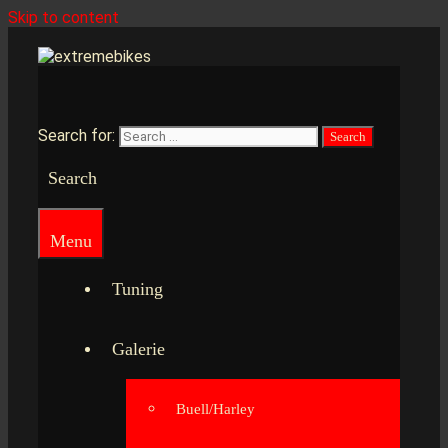
Skip to content
Search for:
Search
Menu
Tuning
Galerie
Buell/Harley