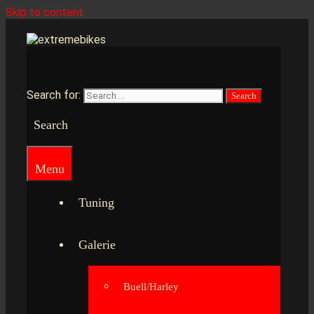
Skip to content
Search for:
Search
Menu
Tuning
Galerie
Buell/Harley