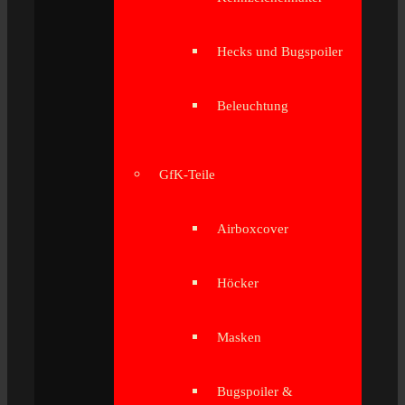
Hecks und Bugspoiler
Beleuchtung
GfK-Teile
Airboxcover
Höcker
Masken
Bugspoiler &