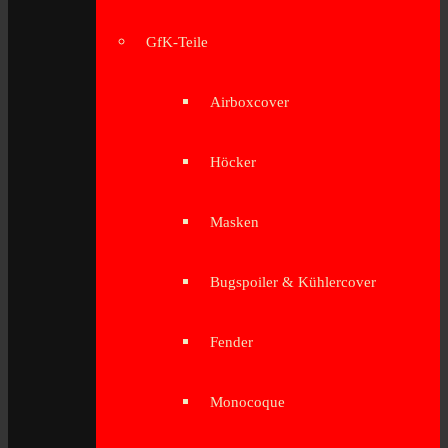
GfK-Teile
Airboxcover
Höcker
Masken
Bugspoiler & Kühlercover
Fender
Monocoque