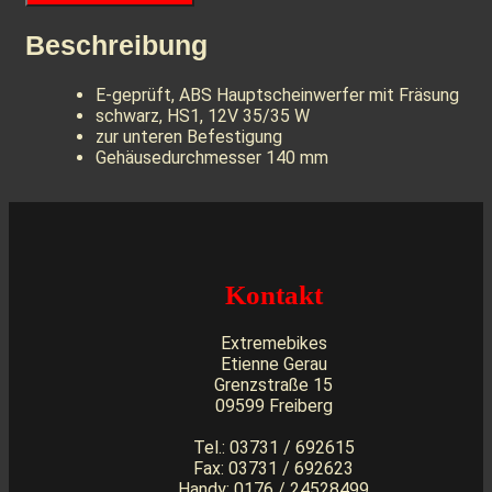
Beschreibung
E-geprüft, ABS Hauptscheinwerfer mit Fräsung
schwarz, HS1, 12V 35/35 W
zur unteren Befestigung
Gehäusedurchmesser 140 mm
Kontakt
Extremebikes
Etienne Gerau
Grenzstraße 15
09599 Freiberg
Tel.: 03731 / 692615
Fax: 03731 / 692623
Handy: 0176 / 24528499