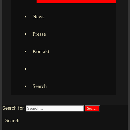
News
Presse
Kontakt
Search
Search for:
Search