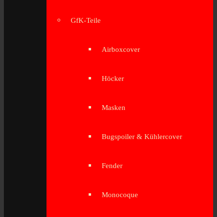
GfK-Teile
Airboxcover
Höcker
Masken
Bugspoiler & Kühlercover
Fender
Monocoque