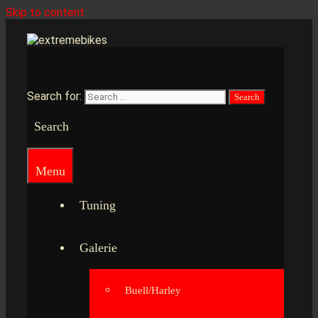
Skip to content
Search for:
Search
Menu
Tuning
Galerie
Buell/Harley