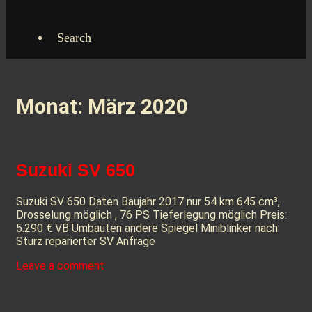
Search
Monat:
März 2020
Suzuki SV 650
Suzuki SV 650 Daten Baujahr 2017 nur 54 km 645 cm³,
Drosselung möglich , 76 PS Tieferlegung möglich Preis:
5.290 € VB Umbauten andere Spiegel Miniblinker nach
Sturz reparierter SV Anfrage
Leave a comment