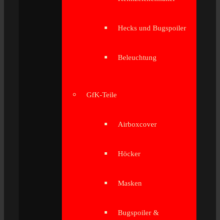
Hecks und Bugspoiler
Beleuchtung
GfK-Teile
Airboxcover
Höcker
Masken
Bugspoiler &