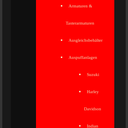
Armaturen &
Tasterarmaturen
Ausgleichsbehälter
Auspuffanlagen
Suzuki
Harley
Davidson
Indian