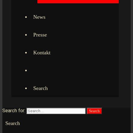
News
Presse
Kontakt
Search
Search for:
Search